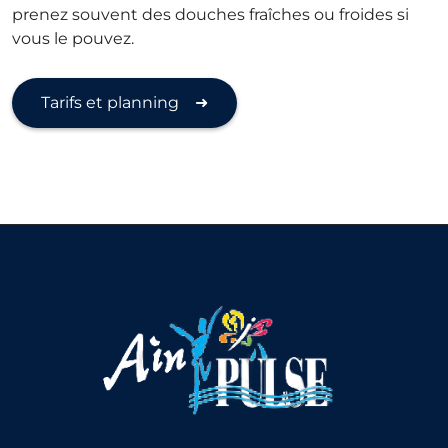
prenez souvent des douches fraîches ou froides si
vous le pouvez.
Tarifs et planning