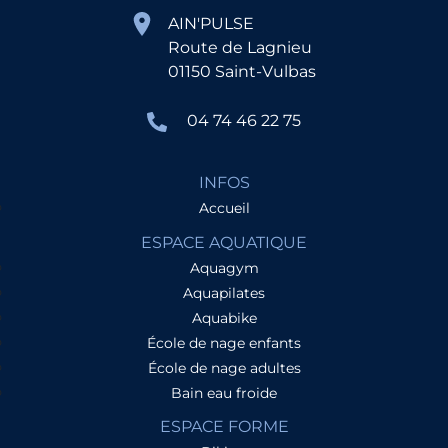
AIN'PULSE
Route de Lagnieu
01150 Saint-Vulbas
04 74 46 22 75
INFOS
Accueil
ESPACE AQUATIQUE
Aquagym
Aquapilates
Aquabike
École de nage enfants
École de nage adultes
Bain eau froide
ESPACE FORME