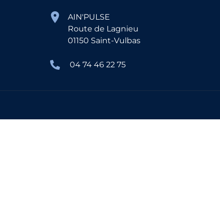
AIN'PULSE
Route de Lagnieu
01150 Saint-Vulbas
04 74 46 22 75