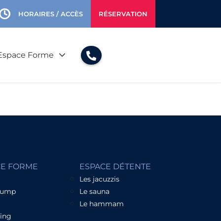
HORAIRES / ACCÈS
RÉSERVATION
Espace Forme
CE FORME
ESPACE DÉTENTE
Les jacuzzis
Pump
Le sauna
Le hammam
hing