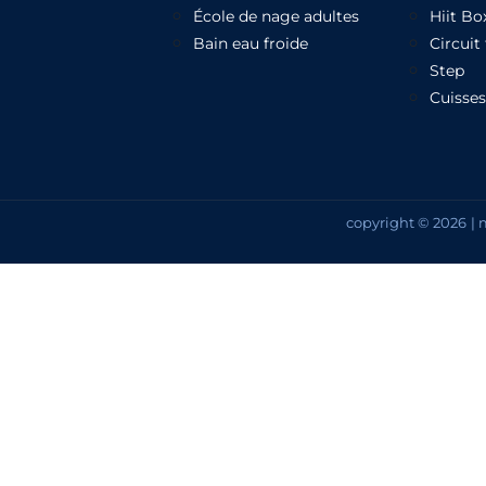
École de nage adultes
Hiit Bo
Bain eau froide
Circuit
Step
Cuisses
copyright © 2026
| 