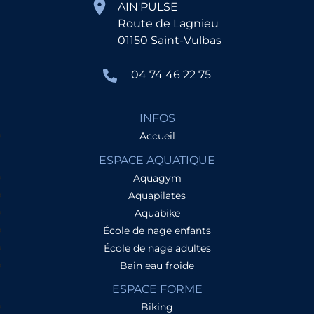
AIN'PULSE
Route de Lagnieu
01150 Saint-Vulbas
04 74 46 22 75
INFOS
Accueil
ESPACE AQUATIQUE
Aquagym
Aquapilates
Aquabike
École de nage enfants
École de nage adultes
Bain eau froide
ESPACE FORME
Biking